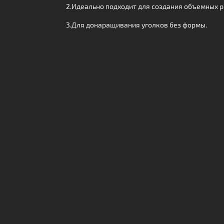
2.Идеально подходит для создания объемных р
3.Для донаращивания уголков без формы.