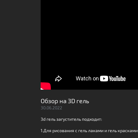
Обзор на 3D гель
30.06.2022
3d гель загуститель подходит:
1.Для рисования с гель лаками и гель красками