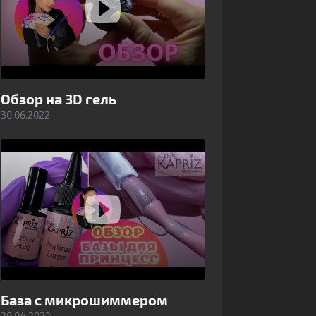
Обзор на 3D гель
30.06.2022
База с микрошиммером
20.04.2022