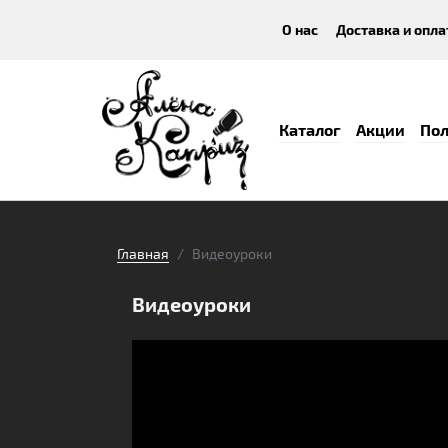
О нас
Доставка и опла
Каталог
Акции
Пол
Главная
Видеоуроки
Видеоуроки