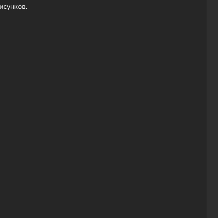
исунков.