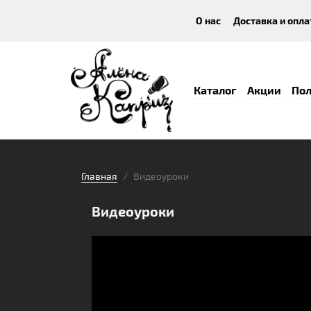
О нас
Доставка и опла
Каталог
Акции
Пол
Главная
Видеоуроки
Видеоуроки