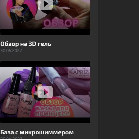
Обзор на 3D гель
30.06.2022
База с микрошиммером
20.04.2022