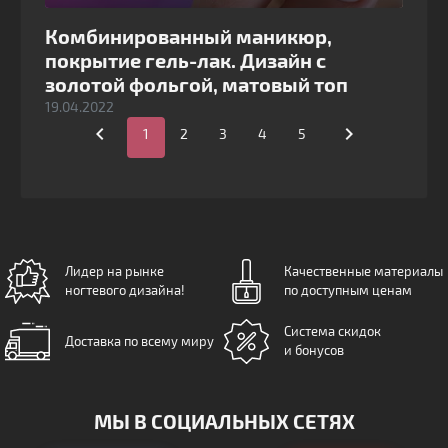
Комбинированный маникюр,
покрытие гель-лак. Дизайн с
золотой фольгой, матовый топ
19.04.2022


1
2
3
4
5
Лидер на рынке
Качественные материалы
ногтевого дизайна!
по доступным ценам
Система скидок
Доставка по всему миру
и бонусов
МЫ В СОЦИАЛЬНЫХ СЕТЯХ