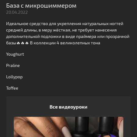
База с микрошиммером
20.04.2022
Идеальное средство для укрепления натуральных ногтей
средней длины, в меру жёсткая, не требует нанесения
дополнительной подложки в виде праймера или прозрачной
базы🔥🔥🔥 В коллекции 4 великолепных тона
Youghurt
Praline
Lollypop
Toffee
Все видеоуроки