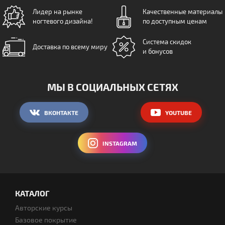
Лидер на рынке
Качественные материалы
ногтевого дизайна!
по доступным ценам
Система скидок
Доставка по всему миру
и бонусов
МЫ В СОЦИАЛЬНЫХ СЕТЯХ
ВКОНТАКТЕ
YOUTUBE
INSTAGRAM
КАТАЛОГ
Авторские курсы
Базовое покрытие