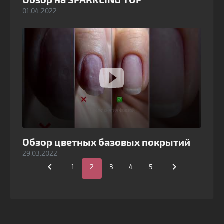
01.04.2022
Обзор цветных базовых покрытий
29.03.2022


1
2
3
4
5