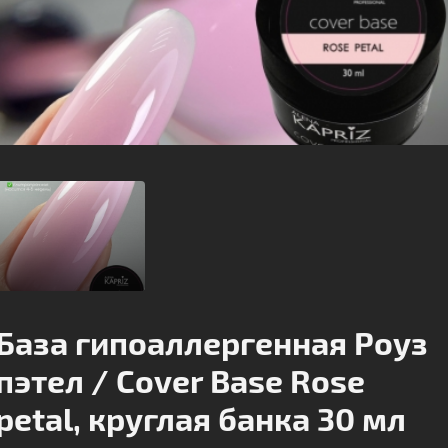
База гипоаллергенная Pоуз
пэтел / Cover Base Rose
petal, круглая банка 30 мл