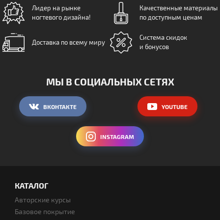
Лидер на рынке
Качественные материалы
ногтевого дизайна!
по доступным ценам
Система скидок
Доставка по всему миру
и бонусов
МЫ В СОЦИАЛЬНЫХ СЕТЯХ
ВКОНТАКТЕ
YOUTUBE
INSTAGRAM
КАТАЛОГ
Авторские курсы
Базовое покрытие